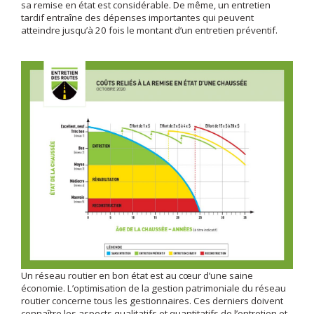
sa remise en état est considérable. De même, un entretien
tardif entraîne des dépenses importantes qui peuvent
atteindre jusqu’à 20 fois le montant d’un entretien préventif.
Un réseau routier en bon état est au cœur d’une saine
économie. L’optimisation de la gestion patrimoniale du réseau
routier concerne tous les gestionnaires. Ces derniers doivent
connaître les aspects qualitatifs et quantitatifs de l’entretien et