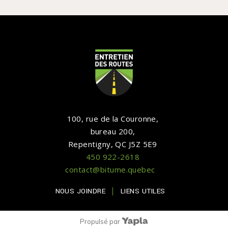
100, rue de la Couronne,
bureau 200,
Repentigny, QC J5Z 5E9
450 922-2618
contact@bitume.quebec
NOUS JOINDRE
LIENS UTILES
Propulsé par