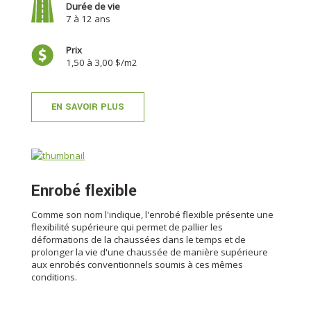
Durée de vie
7 à 12 ans
Prix
1,50 à 3,00 $/m2
EN SAVOIR PLUS
Enrobé flexible
Comme son nom l'indique, l'enrobé flexible présente une
flexibilité supérieure qui permet de pallier les
déformations de la chaussées dans le temps et de
prolonger la vie d'une chaussée de manière supérieure
aux enrobés conventionnels soumis à ces mêmes
conditions.