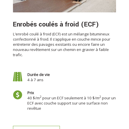
Enrobés coulés à froid (ECF)
L’enrobé coulé à froid (ECF) est un mélange bitumineux
confectionné à froid. Il s’applique en couche mince pour
entretenir des pavages existants ou encore faire un
nouveau revêtement sur un chemin en gravier à faible
trafic.
Durée de vie
4 à 7 ans
Prix
2
2
40 $/m
pour un ECF seulement à 10 $/m
pour un
ECF avec couche support sur une surface non
revêtue