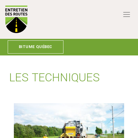
BITUME QUÉBEC
LES TECHNIQUES