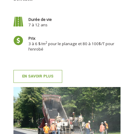
Durée de vie
7 à 12 ans
Prix
2
3 à 6 $/m
pour le planage et 80 à 100$/T pour
l’enrobé
EN SAVOIR PLUS