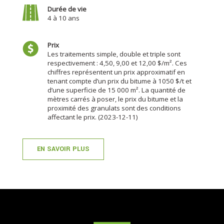
Durée de vie
4 à 10 ans
Prix
Les traitements simple, double et triple sont
respectivement : 4,50, 9,00 et 12,00 $/m². Ces
chiffres représentent un prix approximatif en
tenant compte d’un prix du bitume à 1050 $/t et
d’une superficie de 15 000 m². La quantité de
mètres carrés à poser, le prix du bitume et la
proximité des granulats sont des conditions
affectant le prix. (2023-12-11)
EN SAVOIR PLUS