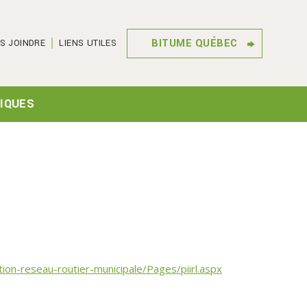
BITUME QUÉBEC
S JOINDRE
LIENS UTILES
IQUES
ion-reseau-routier-municipale/Pages/piirl.aspx