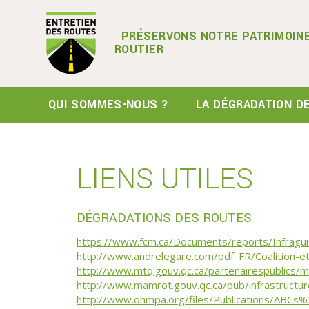
PRÉSERVONS NOTRE PATRIMOIN
ROUTIER
QUI SOMMES-NOUS ?
LA DÉGRADATION D
LIENS UTILES
DÉGRADATIONS DES ROUTES
https://www.fcm.ca/Documents/reports/Infragui
http://www.andrelegare.com/pdf_FR/Coalition-e
http://www.mtq.gouv.qc.ca/partenairespublics/mu
http://www.mamrot.gouv.qc.ca/pub/infrastructur
http://www.ohmpa.org/files/Publications/ABCs